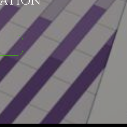
SATION