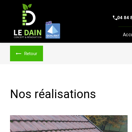
Panneau de gestion des cookies
04 84 
Acc
Retour
Nos réalisations