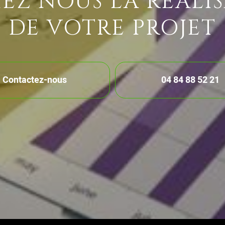
EZ NOUS LA RÉALI
DE VOTRE PROJET
Contactez-nous
04 84 88 52 21